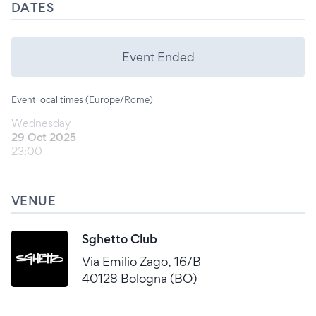
DATES
Event Ended
Event local times (Europe/Rome)
Wednesday
29 Oct 2025
23:00
VENUE
Sghetto Club
Via Emilio Zago, 16/B
40128 Bologna (BO)