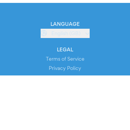
LANGUAGE
English (GB)
LEGAL
Terms of Service
Privacy Policy
Cookie Policy
Service Status
DOWNLOAD THE APP!