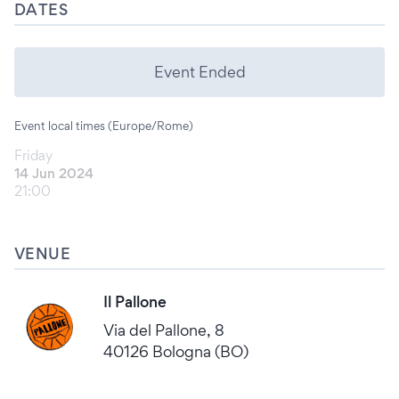
DATES
Event Ended
Event local times (Europe/Rome)
Friday
14 Jun 2024
21:00
VENUE
Il Pallone
Via del Pallone, 8
40126 Bologna (BO)