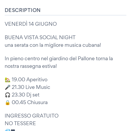
DESCRIPTION
VENERDÌ 14 GIUGNO
BUENA VISTA SOCIAL NIGHT
una serata con la migliore musica cubana!
In pieno centro nel giardino del Pallone torna la
nostra rassegna estiva!
🏡 19.00 Aperitivo
🎤 21.30 Live Music
🎧 23.30 Dj set
🔒 00.45 Chiusura
INGRESSO GRATUITO
NO TESSERE
💎❤️