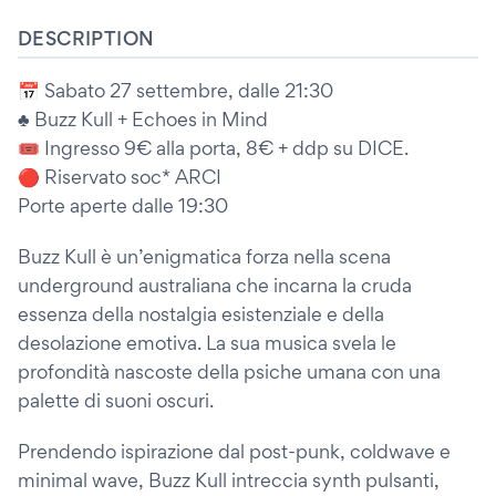
DESCRIPTION
📅 Sabato 27 settembre, dalle 21:30
♣️ Buzz Kull + Echoes in Mind
🎟 Ingresso 9€ alla porta, 8€ + ddp su DICE.
🔴 Riservato soc* ARCI
Porte aperte dalle 19:30
Buzz Kull è un’enigmatica forza nella scena
underground australiana che incarna la cruda
essenza della nostalgia esistenziale e della
desolazione emotiva. La sua musica svela le
profondità nascoste della psiche umana con una
palette di suoni oscuri.
Prendendo ispirazione dal post-punk, coldwave e
minimal wave, Buzz Kull intreccia synth pulsanti,