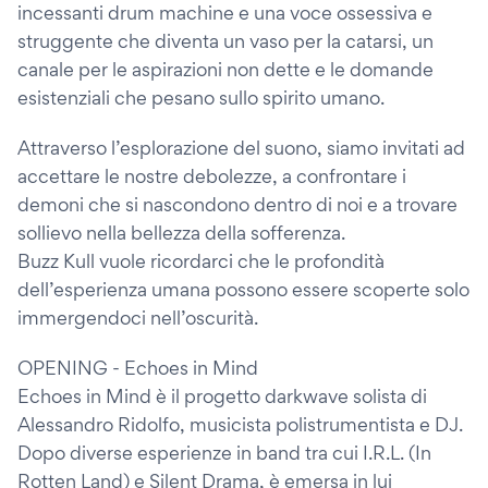
incessanti drum machine e una voce ossessiva e
struggente che diventa un vaso per la catarsi, un
canale per le aspirazioni non dette e le domande
esistenziali che pesano sullo spirito umano.
Attraverso l’esplorazione del suono, siamo invitati ad
accettare le nostre debolezze, a confrontare i
demoni che si nascondono dentro di noi e a trovare
sollievo nella bellezza della sofferenza.
Buzz Kull vuole ricordarci che le profondità
dell’esperienza umana possono essere scoperte solo
immergendoci nell’oscurità.
OPENING - Echoes in Mind
Echoes in Mind è il progetto darkwave solista di
Alessandro Ridolfo, musicista polistrumentista e DJ.
Dopo diverse esperienze in band tra cui I.R.L. (In
Rotten Land) e Silent Drama, è emersa in lui