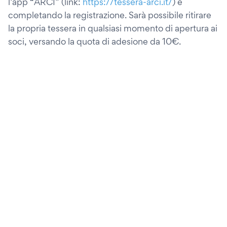
l’app “ARCI” (link:
https://tessera-arci.it/
) e
completando la registrazione. Sarà possibile ritirare
la propria tessera in qualsiasi momento di apertura ai
soci, versando la quota di adesione da 10€.