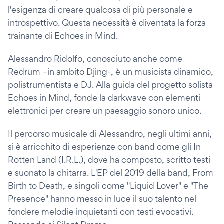
l'esigenza di creare qualcosa di più personale e
introspettivo. Questa necessità è diventata la forza
trainante di Echoes in Mind.
Alessandro Ridolfo, conosciuto anche come
Redrum –in ambito Djing-, è un musicista dinamico,
polistrumentista e DJ. Alla guida del progetto solista
Echoes in Mind, fonde la darkwave con elementi
elettronici per creare un paesaggio sonoro unico.
Il percorso musicale di Alessandro, negli ultimi anni,
si è arricchito di esperienze con band come gli In
Rotten Land (I.R.L.), dove ha composto, scritto testi
e suonato la chitarra. L'EP del 2019 della band, From
Birth to Death, e singoli come "Liquid Lover" e "The
Presence" hanno messo in luce il suo talento nel
fondere melodie inquietanti con testi evocativi.