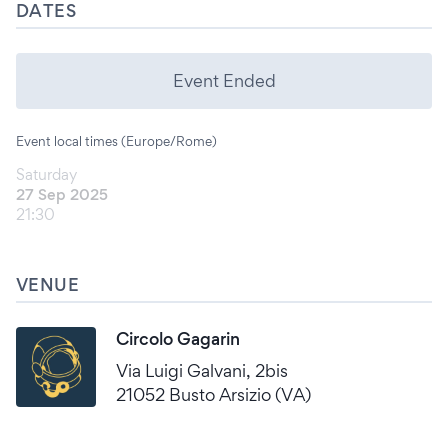
DATES
Event Ended
Event local times (Europe/Rome)
Saturday
27 Sep 2025
21:30
VENUE
Circolo Gagarin
Via Luigi Galvani, 2bis
21052 Busto Arsizio (VA)