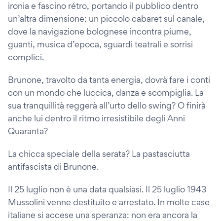
ironia e fascino rétro, portando il pubblico dentro
un’altra dimensione: un piccolo cabaret sul canale,
dove la navigazione bolognese incontra piume,
guanti, musica d’epoca, sguardi teatrali e sorrisi
complici.
Brunone, travolto da tanta energia, dovrà fare i conti
con un mondo che luccica, danza e scompiglia. La
sua tranquillità reggerà all’urto dello swing? O finirà
anche lui dentro il ritmo irresistibile degli Anni
Quaranta?
La chicca speciale della serata? La pastasciutta
antifascista di Brunone.
Il 25 luglio non è una data qualsiasi. Il 25 luglio 1943
Mussolini venne destituito e arrestato. In molte case
italiane si accese una speranza: non era ancora la