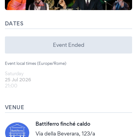
DATES
Event Ended
Event local times (Europe/Rome)
Saturday
25 Jul 2026
21:00
VENUE
Battiferro finché caldo
Via della Beverara, 123/a