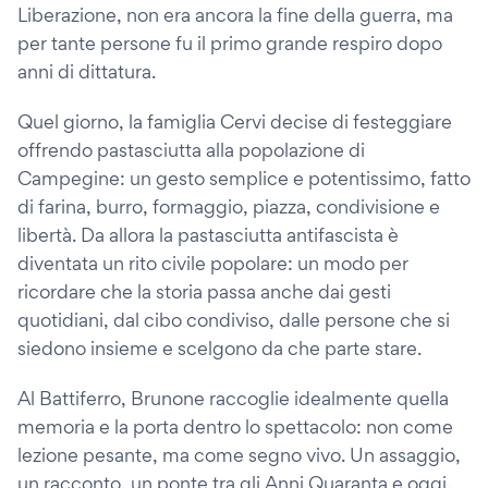
Liberazione, non era ancora la fine della guerra, ma
per tante persone fu il primo grande respiro dopo
anni di dittatura.
Quel giorno, la famiglia Cervi decise di festeggiare
offrendo pastasciutta alla popolazione di
Campegine: un gesto semplice e potentissimo, fatto
di farina, burro, formaggio, piazza, condivisione e
libertà. Da allora la pastasciutta antifascista è
diventata un rito civile popolare: un modo per
ricordare che la storia passa anche dai gesti
quotidiani, dal cibo condiviso, dalle persone che si
siedono insieme e scelgono da che parte stare.
Al Battiferro, Brunone raccoglie idealmente quella
memoria e la porta dentro lo spettacolo: non come
lezione pesante, ma come segno vivo. Un assaggio,
un racconto, un ponte tra gli Anni Quaranta e oggi.