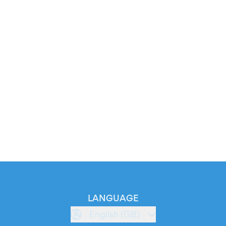
LANGUAGE
English (GB)