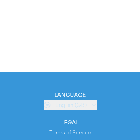
LANGUAGE
English (GB)
LEGAL
Terms of Service