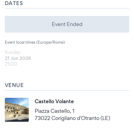
DATES
Event Ended
Event local times (Europe/Rome)
Sunday
21 Jun 2026
21:00
VENUE
Castello Volante
Piazza Castello, 1
73022 Corigliano d'Otranto (LE)