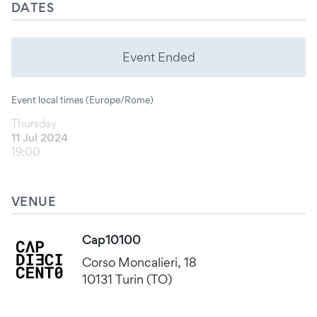
DATES
Event Ended
Event local times (Europe/Rome)
Thursday
11 Jul 2024
19:00
VENUE
Cap10100
Corso Moncalieri, 18
10131 Turin (TO)