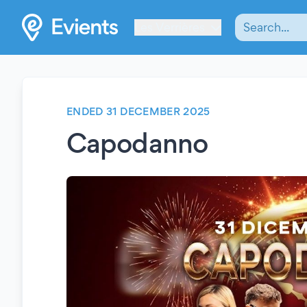
Les Verrières
ENDED 31 DECEMBER 2025
Capodanno