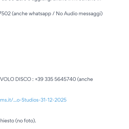
502 (anche whatsapp / No Audio messaggi)
VOLO DISCO : +39 335 5645740 (anche
ms.it/...o-Studios-31-12-2025
hiesto (no foto).