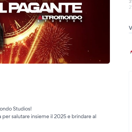
3
2
mondo Studios!
per salutare insieme il 2025 e brindare al