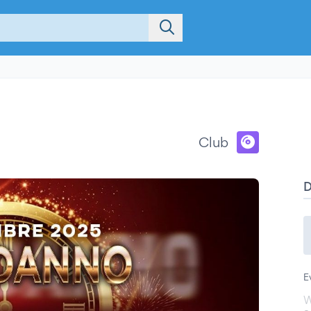
Club
E
W