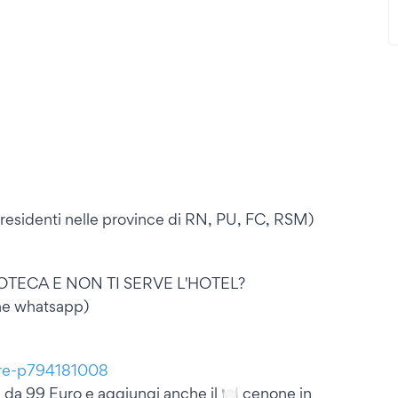
 residenti nelle province di RN, PU, FC, RSM)
TECA E NON TI SERVE L'HOTEL?
e whatsapp)
mbre-p794181008
re da 99 Euro e aggiungi anche il 🍽 cenone in