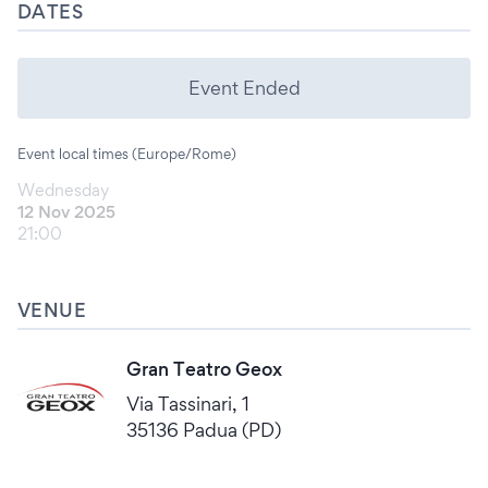
DATES
Event Ended
Event local times (Europe/Rome)
Wednesday
12 Nov 2025
21:00
VENUE
Gran Teatro Geox
Via Tassinari, 1
35136 Padua (PD)