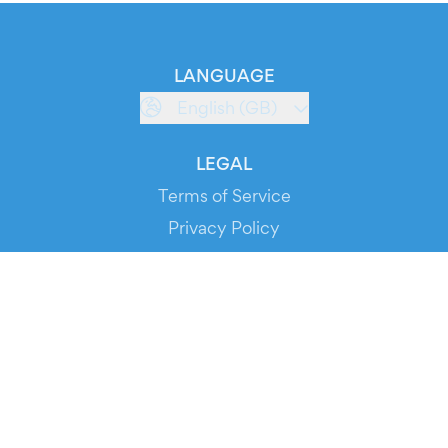
LANGUAGE
English (GB)
LEGAL
Terms of Service
Privacy Policy
Cookie Policy
Service Status
DOWNLOAD THE APP!