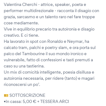
Valentina Cherchi - attrice, speaker, poeta e
performer multidirezionale - racconta il disagio con
grazia, sarcasmo e un talento raro nel fare troppe
cose mediamente.
Vive in equilibrio precario tra autoironia e disagio
creativo. E ci tiene.
Ha lavorato in spot con Ronaldo e Neymar, ha
calcato tram, palchi e poetry slam, e ora porta sul
palco del Tambourine il suo mondo ironico e
vulnerabile, fatto di confessioni e tasti premuti a
caso su una tastierina.
Un mix di comicità intelligente, poesia disillusa e
autoironia necessaria, per ridere (tanto) e magari
riconoscersi un po’.
🎫 SOTTOSCRIZIONE
•In cassa: 5,00 € + TESSERA ARCI