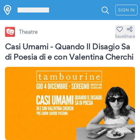
Les Verrières
SIGN IN
Theatre
Save
Share
Casi Umami - Quando Il Disagio Sa
di Poesia di e con Valentina Cherchi