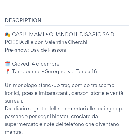
DESCRIPTION
🎭 CASI UMAMI • QUANDO IL DISAGIO SA DI
POESIA di e con Valentina Cherchi
Pre-show: Davide Passoni
🗓️ Giovedì 4 dicembre
📍 Tambourine - Seregno, via Tenca 16
Un monologo stand-up tragicomico tra scambi
ironici, poesie imbarazzanti, canzoni storte e verità
surreali.
Dal diario segreto delle elementari alle dating app,
passando per sogni hipster, crociate da
supermercato e note del telefono che diventano
mantra.