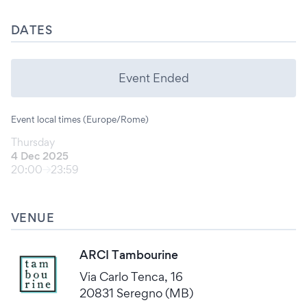
DATES
Event Ended
Event local times (Europe/Rome)
Thursday
4 Dec 2025
20:00
23:59
VENUE
ARCI Tambourine
Via Carlo Tenca, 16
20831 Seregno (MB)