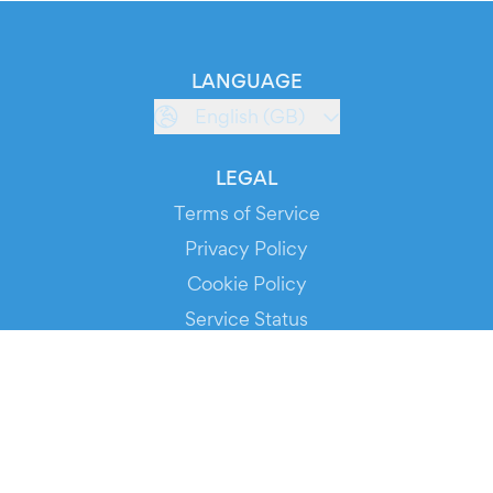
LANGUAGE
English (GB)
LEGAL
Terms of Service
Privacy Policy
Cookie Policy
Service Status
DOWNLOAD THE APP!