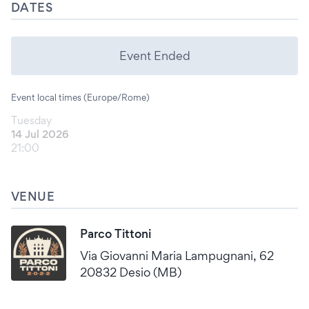
DATES
Event Ended
Event local times (Europe/Rome)
Tuesday
14 Jul 2026
21:00
VENUE
Parco Tittoni
Via Giovanni Maria Lampugnani, 62
20832 Desio (MB)