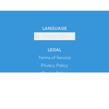
LANGUAGE
English (GB)
LEGAL
Terms of Service
Privacy Policy
Cookie Policy
Service Status
DOWNLOAD THE APP!