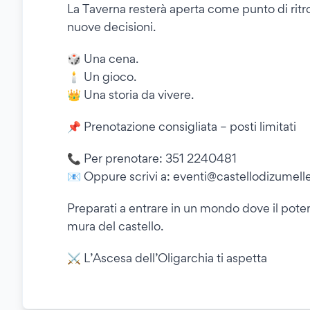
La Taverna resterà aperta come punto di ritro
nuove decisioni.
🎲 Una cena.
🕯️ Un gioco.
👑 Una storia da vivere.
📌 Prenotazione consigliata – posti limitati
📞 Per prenotare: 351 2240481
📧 Oppure scrivi a: eventi@castellodizumelle
Preparati a entrare in un mondo dove il poter
mura del castello.
⚔️ L’Ascesa dell’Oligarchia ti aspetta