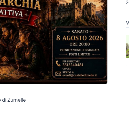
2
o di Zumelle