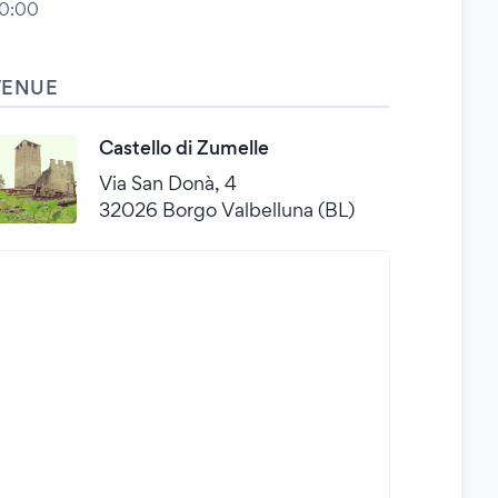
0:00
VENUE
Castello di Zumelle
Via San Donà, 4
32026 Borgo Valbelluna (BL)