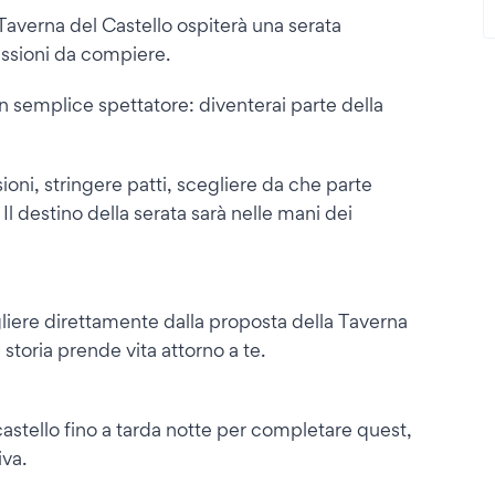
 Taverna del Castello ospiterà una serata
missioni da compiere.
n semplice spettatore: diventerai parte della
sioni, stringere patti, scegliere da che parte
 Il destino della serata sarà nelle mani dei
gliere direttamente dalla proposta della Taverna
storia prende vita attorno a te.
castello fino a tarda notte per completare quest,
iva.