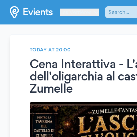
Les Verrières
TODAY AT 20:00
Cena Interattiva - L
dell'oligarchia al cas
Zumelle