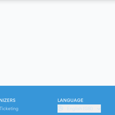
NIZERS
LANGUAGE
Ticketing
English (GB)