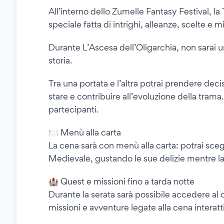
All’interno dello Zumelle Fantasy Festival, la
speciale fatta di intrighi, alleanze, scelte e 
Durante L’Ascesa dell’Oligarchia, non sarai u
storia.
Tra una portata e l’altra potrai prendere deci
stare e contribuire all’evoluzione della trama.
partecipanti.
🍽️ Menù alla carta
La cena sarà con menù alla carta: potrai sce
Medievale, gustando le sue delizie mentre la 
🏰 Quest e missioni fino a tarda notte
Durante la serata sarà possibile accedere al 
missioni e avventure legate alla cena interatt