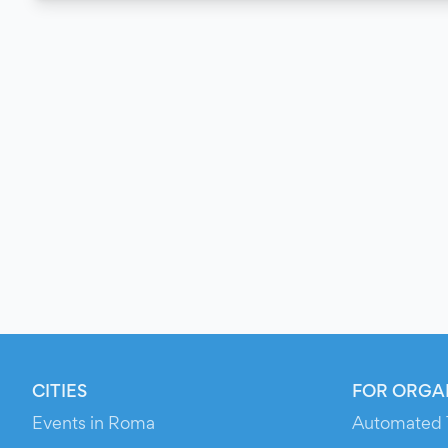
CITIES
FOR ORGA
Events in Roma
Automated 