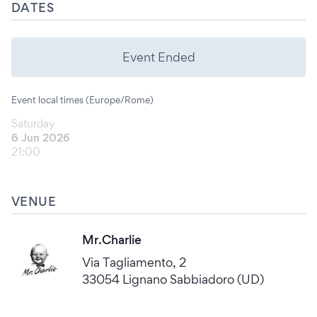
DATES
Event Ended
Event local times (Europe/Rome)
Saturday
6 Jun 2026
21:00
VENUE
Mr.Charlie
Via Tagliamento, 2
33054 Lignano Sabbiadoro (UD)