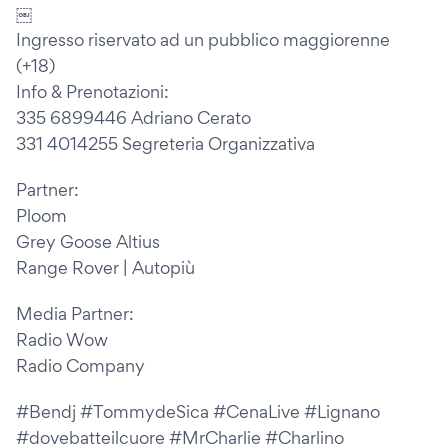
￼
Ingresso riservato ad un pubblico maggiorenne
(+18)
Info & Prenotazioni:
335 6899446 Adriano Cerato
331 4014255 Segreteria Organizzativa
Partner:
Ploom
Grey Goose Altius
Range Rover | Autopiù
Media Partner:
Radio Wow
Radio Company
#Bendj #TommydeSica #CenaLive #Lignano
#dovebatteilcuore #MrCharlie #Charlino