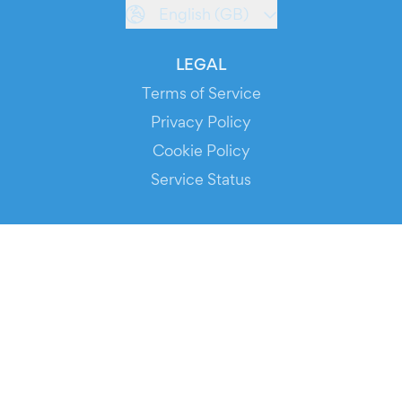
English (GB)
LEGAL
Terms of Service
Privacy Policy
Cookie Policy
Service Status
DOWNLOAD THE APP!
FOR ORGANIZERS