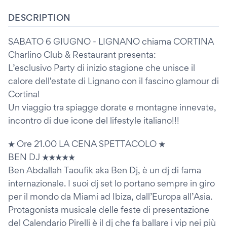
DESCRIPTION
SABATO 6 GIUGNO - LIGNANO chiama CORTINA
Charlino Club & Restaurant presenta:
L’esclusivo Party di inizio stagione che unisce il
calore dell'estate di Lignano con il fascino glamour di
Cortina!
Un viaggio tra spiagge dorate e montagne innevate,
incontro di due icone del lifestyle italiano!!!
★ Ore 21.00 LA CENA SPETTACOLO ★
BEN DJ ★★★★★
Ben Abdallah Taoufik aka Ben Dj, è un dj di fama
internazionale. I suoi dj set lo portano sempre in giro
per il mondo da Miami ad Ibiza, dall’Europa all’Asia.
Protagonista musicale delle feste di presentazione
del Calendario Pirelli è il dj che fa ballare i vip nei più