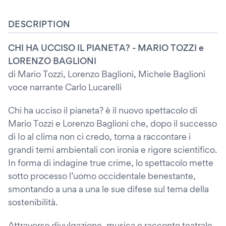
DESCRIPTION
CHI HA UCCISO IL PIANETA? - MARIO TOZZI e
LORENZO BAGLIONI
di Mario Tozzi, Lorenzo Baglioni, Michele Baglioni
voce narrante Carlo Lucarelli
Chi ha ucciso il pianeta? è il nuovo spettacolo di
Mario Tozzi e Lorenzo Baglioni che, dopo il successo
di Io al clima non ci credo, torna a raccontare i
grandi temi ambientali con ironia e rigore scientifico.
In forma di indagine true crime, lo spettacolo mette
sotto processo l’uomo occidentale benestante,
smontando a una a una le sue difese sul tema della
sostenibilità.
Attraverso divulgazione, musica e racconto teatrale,