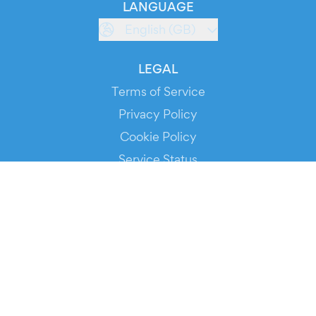
LANGUAGE
English (GB)
LEGAL
Terms of Service
Privacy Policy
Cookie Policy
Service Status
DOWNLOAD THE APP!