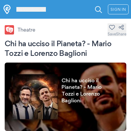
Les Verrières
SIGN IN
Theatre
Save
Share
Chi ha ucciso il Pianeta? - Mario
Tozzi e Lorenzo Baglioni