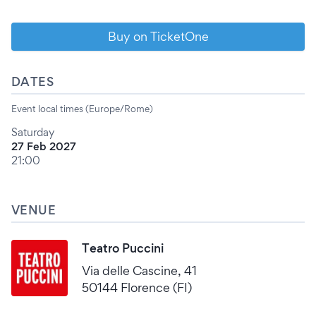
Buy on TicketOne
DATES
Event local times (Europe/Rome)
Saturday
27 Feb 2027
21:00
VENUE
Teatro Puccini
Via delle Cascine, 41
50144 Florence (FI)