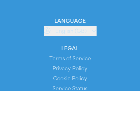
LANGUAGE
English (GB)
LEGAL
Terms of Service
Privacy Policy
Cookie Policy
Service Status
DOWNLOAD THE APP!