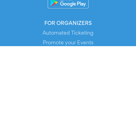
FOR ORGANIZERS
Automated Ticketing
Promote your Events
RESOURCES
Your Tickets
Contact Us
Help
Newsroom
Media Assets