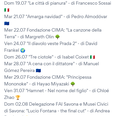
Dom 19.07 "Le città di pianura" - di Francesco Sossai
🇮🇹
Mar 21.07 "Amarga navidad" - di Pedro Almodóvar
🇪🇺
Mer 22.07 Fondazione CIMA: "La canzone della
Terra" - di Margreth Olin 🌳
Ven 24.07 "Il diavolo veste Prada 2" - di David
Frankel 🌍
Dom 26.07 "Tre ciotole" - di Isabel Coixet 🇮🇹
Mar 28.07 "A cena con il dittatore" - di Manuel
Gómez Pereira 🇪🇺
Mer 29.07 Fondazione CIMA: "Principessa
Mononoke" - di Hayao Miyazaki 🌳
Ven 31.07 "Hamnet - Nel nome del figlio" - di Chloé
Zhao 🏆
Dom 02.08 Delegazione FAI Savona e Musei Civici
di Savona: "Lucio Fontana - the final cut" - di Andrea