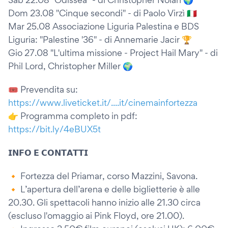
Dom 23.08 "Cinque secondi" - di Paolo Virzì 🇮🇹
Mar 25.08 Associazione Liguria Palestina e BDS
Liguria: "Palestine '36" - di Annemarie Jacir 🏆
Gio 27.08 "L'ultima missione - Project Hail Mary" - di
Phil Lord, Christopher Miller 🌍
🎟️ Prevendita su:
https://www.liveticket.it/....it/cinemainfortezza
👉 Programma completo in pdf:
https://bit.ly/4eBUX5t
𝗜𝗡𝗙𝗢 𝗘 𝗖𝗢𝗡𝗧𝗔𝗧𝗧𝗜
🔸 Fortezza del Priamar, corso Mazzini, Savona.
🔸 L’apertura dell’arena e delle biglietterie è alle
20.30. Gli spettacoli hanno inizio alle 21.30 circa
(escluso l'omaggio ai Pink Floyd, ore 21.00).