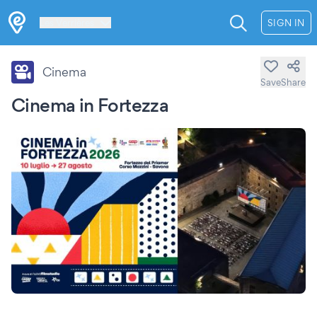
Les Verrières
SIGN IN
Cinema
Save
Share
Cinema in Fortezza