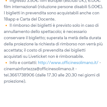
🔸 Ingresso 3.50€ film europei (esclusi UK); 6.00€
film internazionali (riduzione persone disabili 5.00€).
I biglietti in prevendita sono acquistabili anche con
18app e Carta del Docente.
🔸 Il rimborso dei biglietti è previsto solo in caso di
annullamento dello spettacolo; è necessario
conservare il biglietto; superata la metà della durata
della proiezione la richiesta di rimborso non verrà più
accettata; il costo di prevendita dei biglietti
acquistati su Liveticket non è rimborsabile.
🔸 Info e contatti:
http://www.officinesolimano.it/
-
cinemainfortezza@officinesolimano.it -
tel.3661738906 (dalle 17.30 alle 20.30 nei giorni di
proiezione).