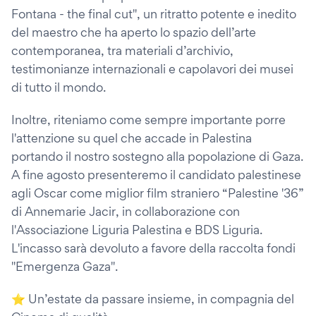
Fontana - the final cut", un ritratto potente e inedito
del maestro che ha aperto lo spazio dell’arte
contemporanea, tra materiali d’archivio,
testimonianze internazionali e capolavori dei musei
di tutto il mondo.
Inoltre, riteniamo come sempre importante porre
l'attenzione su quel che accade in Palestina
portando il nostro sostegno alla popolazione di Gaza.
A fine agosto presenteremo il candidato palestinese
agli Oscar come miglior film straniero “Palestine '36”
di Annemarie Jacir, in collaborazione con
l'Associazione Liguria Palestina e BDS Liguria.
L'incasso sarà devoluto a favore della raccolta fondi
"Emergenza Gaza".
⭐️ Un’estate da passare insieme, in compagnia del