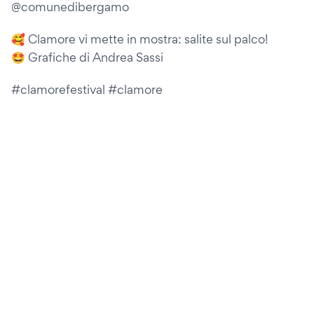
@comunedibergamo
🥰 Clamore vi mette in mostra: salite sul palco!
🤩 Grafiche di Andrea Sassi
#clamorefestival #clamore