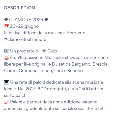
DESCRIPTION
❤️ CLAMORE 2026 ❤️
📅 20–28 giugno
Il festival diffuso della musica a Bergamo
#clamorethatsamore
🎼 Un progetto di Ink Club
🥁 È un’Esposizione Musicale: showcase a iscrizione
libera per live originali e DJ set da Bergamo, Brescia,
Como, Cremona, Lecco, Lodi e Sondrio.
🎹 Una rete di palchi dedicata alla scena musicale
locale. Dal 2017: 800+ progetti, circa 2500 artistə,
su 10 palchi.
🎸 Palchi e partner della nona edizione saranno
annunciati gradualmente sui canali social (FB e IG).