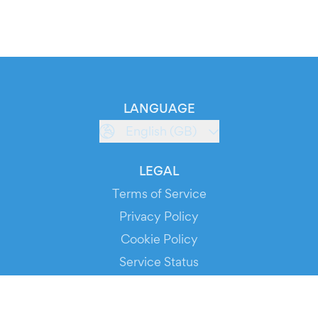
LANGUAGE
English (GB)
LEGAL
Terms of Service
Privacy Policy
Cookie Policy
Service Status
DOWNLOAD THE APP!