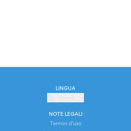
LINGUA
Italiano
NOTE LEGALI
Termini d’uso