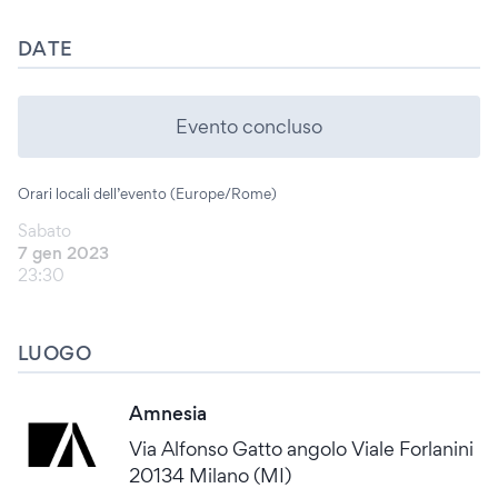
DATE
Evento concluso
Orari locali dell’evento (Europe/Rome)
Sabato
7 gen 2023
23:30
LUOGO
Amnesia
Via Alfonso Gatto angolo Viale Forlanini
20134 Milano (MI)