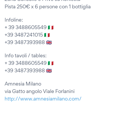
Pista 250€ x 6 persone con 1 bottiglia
Infoline:
+ 39 3488605549 🇮🇹
+39 3487241015 🇮🇹
+39 3487393988 🇬🇧
Info tavoli / tables:
+ 39 3488605549 🇮🇹
+39 3487393988 🇬🇧
Amnesia Milano
via Gatto angolo Viale Forlanini
http://www.amnesiamilano.com/