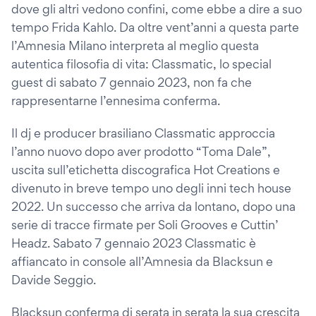
dove gli altri vedono confini, come ebbe a dire a suo
tempo Frida Kahlo. Da oltre vent’anni a questa parte
l’Amnesia Milano interpreta al meglio questa
autentica filosofia di vita: Classmatic, lo special
guest di sabato 7 gennaio 2023, non fa che
rappresentarne l’ennesima conferma.
Il dj e producer brasiliano Classmatic approccia
l’anno nuovo dopo aver prodotto “Toma Dale”,
uscita sull’etichetta discografica Hot Creations e
divenuto in breve tempo uno degli inni tech house
2022. Un successo che arriva da lontano, dopo una
serie di tracce firmate per Soli Grooves e Cuttin’
Headz. Sabato 7 gennaio 2023 Classmatic è
affiancato in console all’Amnesia da Blacksun e
Davide Seggio.
Blacksun conferma di serata in serata la sua crescita