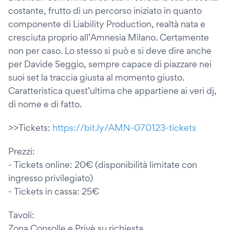
costante, frutto di un percorso iniziato in quanto
componente di Liability Production, realtà nata e
cresciuta proprio all’Amnesia Milano. Certamente
non per caso. Lo stesso si può e si deve dire anche
per Davide Seggio, sempre capace di piazzare nei
suoi set la traccia giusta al momento giusto.
Caratteristica quest’ultima che appartiene ai veri dj,
di nome e di fatto.
>>Tickets:
https://bit.ly/AMN-070123-tickets
Prezzi:
- Tickets online: 20€ (disponibilità limitate con
ingresso privilegiato)
- Tickets in cassa: 25€
Tavoli:
Zona Consolle e Privè su richiesta