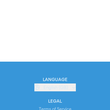
LANGUAGE
English (GB)
LEGAL
Terms of Service