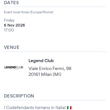
DATES
Event local times (Europe/Rome)
Friday
6 Nov 2026
17:00
VENUE
Legend Club
Viale Enrico Fermi, 98
20161 Milan (MI)
DESCRIPTION
I Codefendants tornano in Italia! 🇮🇹