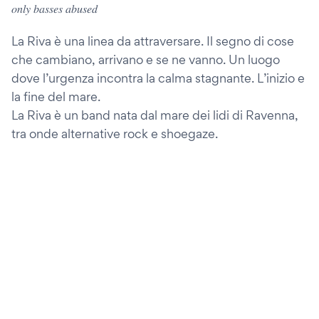
𝑜𝑛𝑙𝑦 𝑏𝑎𝑠𝑠𝑒𝑠 𝑎𝑏𝑢𝑠𝑒𝑑
La Riva è una linea da attraversare. Il segno di cose
che cambiano, arrivano e se ne vanno. Un luogo
dove l’urgenza incontra la calma stagnante. L’inizio e
la fine del mare.
La Riva è un band nata dal mare dei lidi di Ravenna,
tra onde alternative rock e shoegaze.