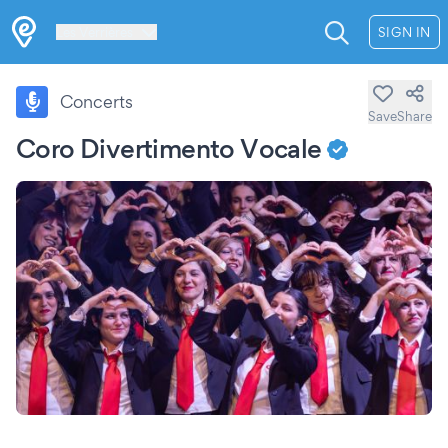
Les Verrières
SIGN IN
Concerts
Save
Share
Coro Divertimento Vocale