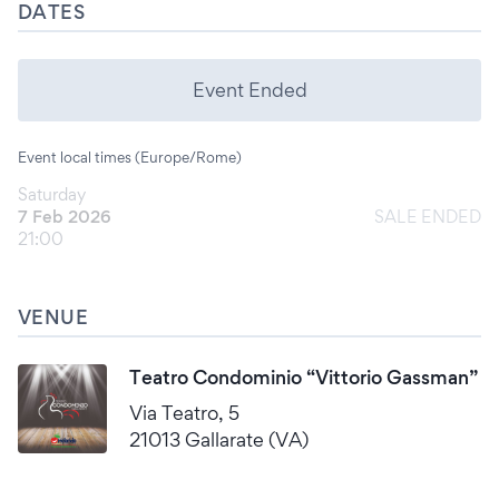
DATES
Event Ended
Event local times (Europe/Rome)
Saturday
7 Feb 2026
SALE ENDED
21:00
VENUE
Teatro Condominio “Vittorio Gassman”
Via Teatro, 5
21013 Gallarate (VA)