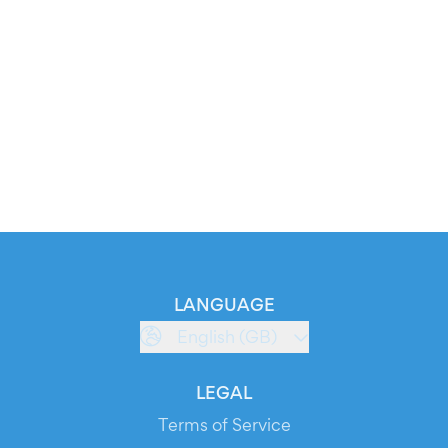
LANGUAGE
English (GB)
LEGAL
Terms of Service