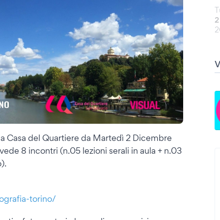
T
2
2
alla Casa del Quartiere da Martedì 2 Dicembre
de 8 incontri (n.05 lezioni serali in aula + n.03
).
ografia-torino/