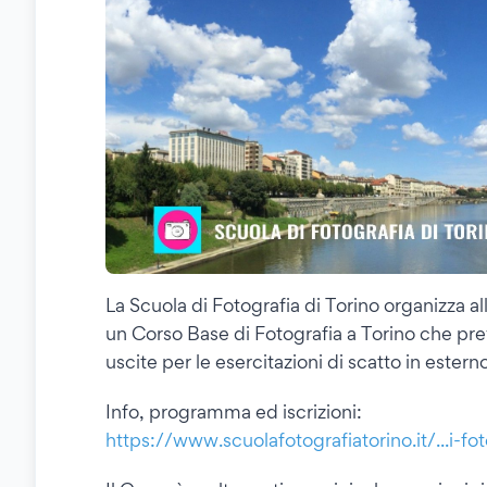
La Scuola di Fotografia di Torino organizza 
un Corso Base di Fotografia a Torino che preve
uscite per le esercitazioni di scatto in esterno
Info, programma ed iscrizioni:
https://www.scuolafotografiatorino.it/...i-fot