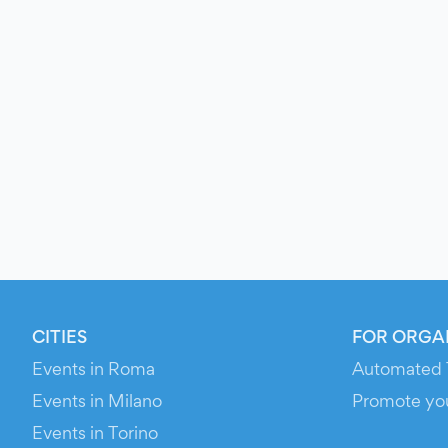
CITIES
FOR ORGA
Events in Roma
Automated 
Events in Milano
Promote yo
Events in Torino