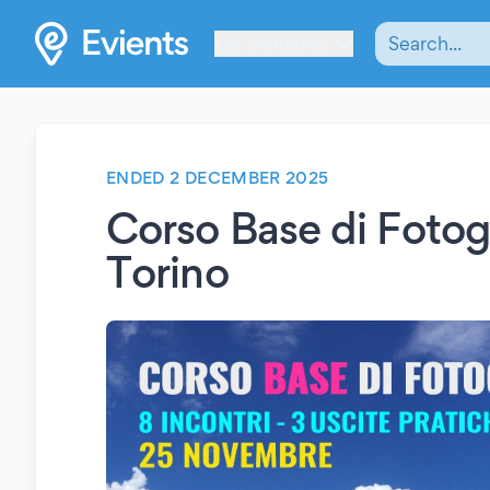
Les Verrières
ENDED 2 DECEMBER 2025
Corso Base di Fotog
Torino