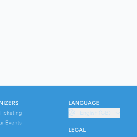
NIZERS
LANGUAGE
Ticketing
English (GB)
ur Events
LEGAL