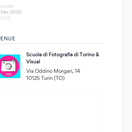
uesday
 Dec 2025
0:00
VENUE
Scuola di Fotografia di Torino &
Visual
Via Oddino Morgari, 14
10125 Turin (TO)