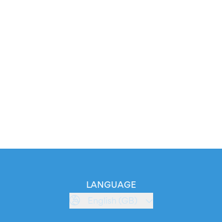
LANGUAGE
English (GB)