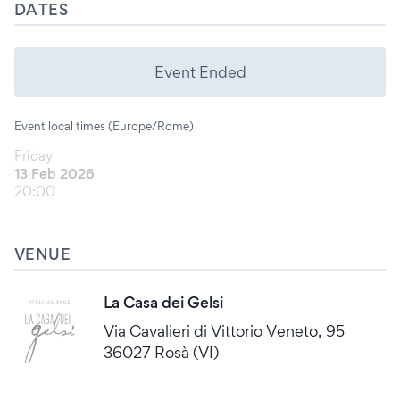
DATES
Event Ended
Event local times (Europe/Rome)
Friday
13 Feb 2026
20:00
VENUE
La Casa dei Gelsi
Via Cavalieri di Vittorio Veneto, 95
36027 Rosà (VI)