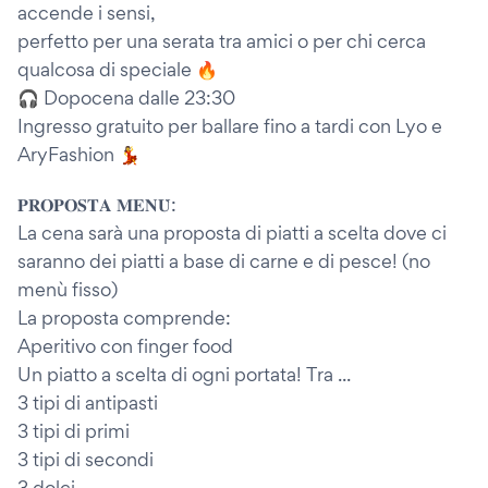
accende i sensi,
perfetto per una serata tra amici o per chi cerca
qualcosa di speciale 🔥
🎧 Dopocena dalle 23:30
Ingresso gratuito per ballare fino a tardi con Lyo e
AryFashion 💃
𝐏𝐑𝐎𝐏𝐎𝐒𝐓𝐀 𝐌𝐄𝐍𝐔̀:
La cena sarà una proposta di piatti a scelta dove ci
saranno dei piatti a base di carne e di pesce! (no
menù fisso)
La proposta comprende:
Aperitivo con finger food
Un piatto a scelta di ogni portata! Tra ...
3 tipi di antipasti
3 tipi di primi
3 tipi di secondi
3 dolci