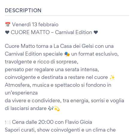
DESCRIPTION
📅 Venerdì 13 febbraio
❤️ CUORE MATTO – Carnival Edition ❤️
Cuore Matto torna a La Casa dei Gelsi con una
Carnival Edition speciale 🎭 un format esclusivo,
travolgente e ricco di sorprese,
pensato per regalare una serata intensa,
coinvolgente e destinata a restare nel cuore ✨
Atmosfera, musica e spettacolo si fondono in
un’esperienza
da vivere e condividere, tra energia, sorrisi e voglia
di lasciarsi andare 🎶💫
🍽 Cena dalle 20:00 con Flavio Gioia
Sapori curati, show coinvolgenti e un clima che