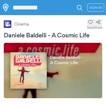
Les Verrières
SIGN IN
Cinema
Save
Share
Daniele Baldelli - A Cosmic Life