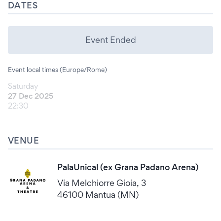
DATES
Event Ended
Event local times (Europe/Rome)
Saturday
27 Dec 2025
22:30
VENUE
PalaUnical (ex Grana Padano Arena)
Via Melchiorre Gioia, 3
46100 Mantua (MN)