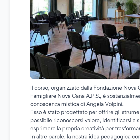
Il corso, organizzato dalla Fondazione Nova 
Famigliare Nova Cana A.P.S., è sostanzialmen
conoscenza mistica di Angela Volpini.
Esso è stato progettato per offrire gli strum
possibile riconoscersi valore, identificarsi e si
esprimere la propria creatività per trasformar
In altre parole, la nostra idea pedagogica co