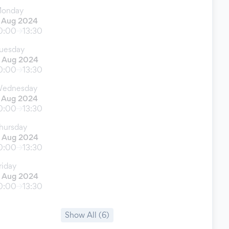
onday
 Aug 2024
0:00
13:30
uesday
 Aug 2024
0:00
13:30
ednesday
 Aug 2024
0:00
13:30
hursday
 Aug 2024
0:00
13:30
riday
 Aug 2024
0:00
13:30
Show All (6)