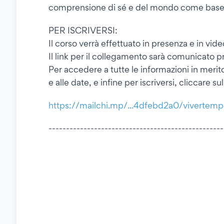
comprensione di sé e del mondo come base d
PER ISCRIVERSI:
Il corso verrà effettuato in presenza e in vid
Il link per il collegamento sarà comunicato pri
Per accedere a tutte le informazioni in merito 
e alle date, e infine per iscriversi, cliccare su
https://mailchi.mp/...4dfebd2a0/vivertem
--------------------------------------------------