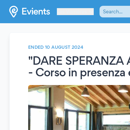
Les Verrières
ENDED 10 AUGUST 2024
"DARE SPERANZA 
- Corso in presenza 