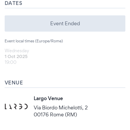
DATES
Event Ended
Event local times (Europe/Rome)
Wednesday
1 Oct 2025
19:00
VENUE
Largo Venue
Via Biordo Michelotti, 2
00176 Rome (RM)