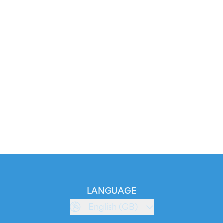
LANGUAGE
English (GB)