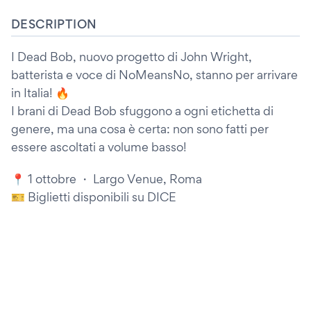
DESCRIPTION
I Dead Bob, nuovo progetto di John Wright,
batterista e voce di NoMeansNo, stanno per arrivare
in Italia! 🔥
I brani di Dead Bob sfuggono a ogni etichetta di
genere, ma una cosa è certa: non sono fatti per
essere ascoltati a volume basso!
📍 1 ottobre ・ Largo Venue, Roma
🎫 Biglietti disponibili su DICE