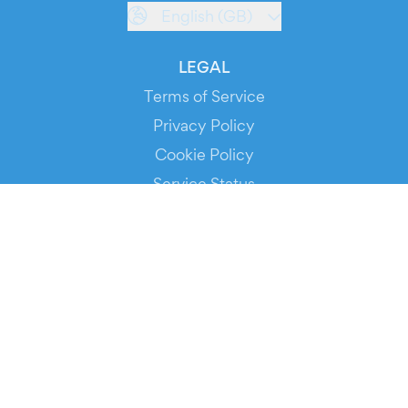
English (GB)
LEGAL
Terms of Service
Privacy Policy
Cookie Policy
Service Status
DOWNLOAD THE APP!
FOR ORGANIZERS