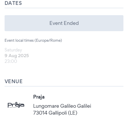
DATES
Event Ended
Event local times (Europe/Rome)
Saturday
9 Aug 2025
23:00
VENUE
Praja
Lungomare Galileo Galilei
73014 Gallipoli (LE)