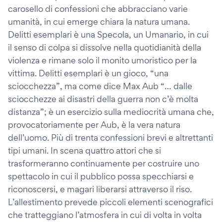
carosello di confessioni che abbracciano varie
umanità, in cui emerge chiara la natura umana.
Delitti esemplari è una Specola, un Umanario, in cui
il senso di colpa si dissolve nella quotidianità della
violenza e rimane solo il monito umoristico per la
vittima. Delitti esemplari è un gioco, “una
sciocchezza”, ma come dice Max Aub “… dalle
sciocchezze ai disastri della guerra non c’è molta
distanza”; è un esercizio sulla mediocrità umana che,
provocatoriamente per Aub, è la vera natura
dell’uomo. Più di trenta confessioni brevi e altrettanti
tipi umani. In scena quattro attori che si
trasformeranno continuamente per costruire uno
spettacolo in cui il pubblico possa specchiarsi e
riconoscersi, e magari liberarsi attraverso il riso.
L’allestimento prevede piccoli elementi scenografici
che tratteggiano l’atmosfera in cui di volta in volta