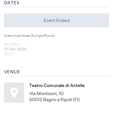
DATES
Event Ended
Event local times (Europe/Rome)
Saturday
13 Dec 2025
21:00
VENUE
Teatro Comunale di Antella
Via Montisoni, 10
50012 Bagno a Ripoli (FI)