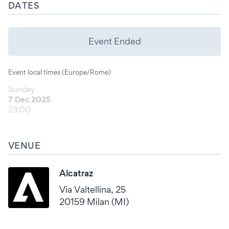
DATES
Event Ended
Event local times (Europe/Rome)
Sunday
7 Dec 2025
23:00
VENUE
Alcatraz
Via Valtellina, 25
20159 Milan (MI)