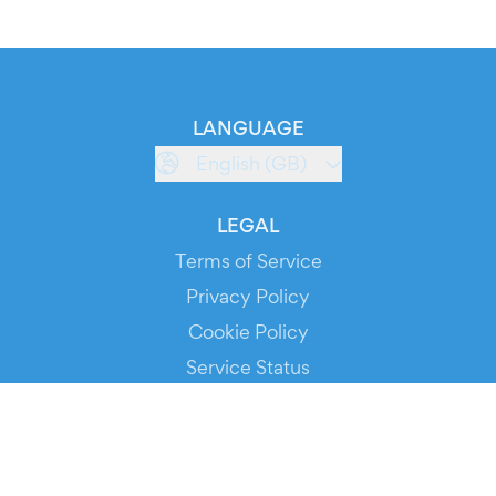
LANGUAGE
English (GB)
LEGAL
Terms of Service
Privacy Policy
Cookie Policy
Service Status
DOWNLOAD THE APP!