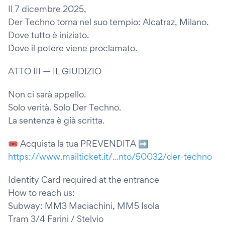
Il 7 dicembre 2025,
Der Techno torna nel suo tempio: Alcatraz, Milano.
Dove tutto è iniziato.
Dove il potere viene proclamato.
ATTO III — IL GIUDIZIO
Non ci sarà appello.
Solo verità. Solo Der Techno.
La sentenza è già scritta.
🎟 Acquista la tua PREVENDITA ➡
https://www.mailticket.it/...nto/50032/der-techno
Identity Card required at the entrance
How to reach us:
Subway: MM3 Maciachini, MM5 Isola
Tram 3/4 Farini / Stelvio