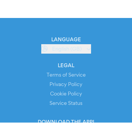
LANGUAGE
English (GB)
LEGAL
Terms of Service
Privacy Policy
Cookie Policy
Service Status
DOWNLOAD THE APP!