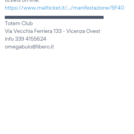
https://www.mailticket.it/.../manifestazione/5F40
▄▄▄▄▄▄▄▄▄▄▄▄▄▄▄▄▄▄▄▄▄▄▄▄▄▄▄▄▄▄
Totem Club
Via Vecchia Ferriera 133 - Vicenza Ovest
info 339 4155624
omegabuio@libero.it