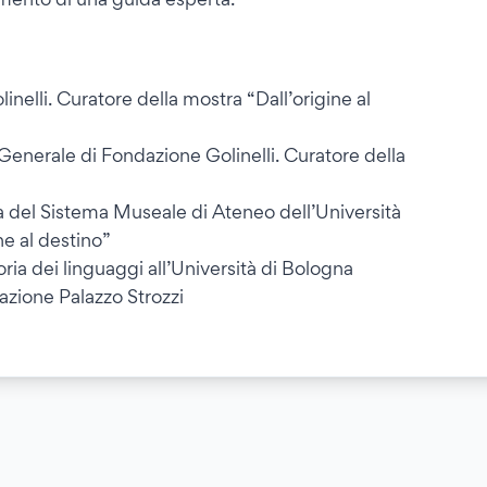
nelli. Curatore della mostra “Dall’origine al
Generale di Fondazione Golinelli. Curatore della
a del Sistema Museale di Ateneo dell’Università
ne al destino”
ia dei linguaggi all’Università di Bologna
azione Palazzo Strozzi