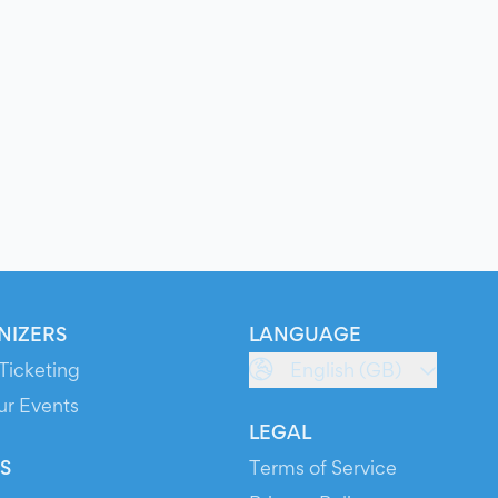
NIZERS
LANGUAGE
Ticketing
English (GB)
ur Events
LEGAL
S
Terms of Service