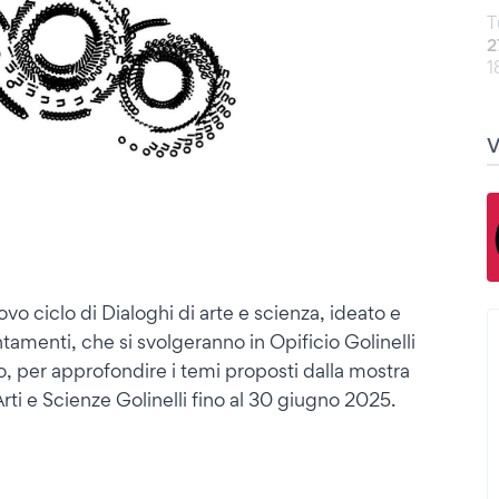
T
2
1
uovo ciclo di Dialoghi di arte e scienza, ideato e
amenti, che si svolgeranno in Opificio Golinelli
o, per approfondire i temi proposti dalla mostra
 Arti e Scienze Golinelli fino al 30 giugno 2025.