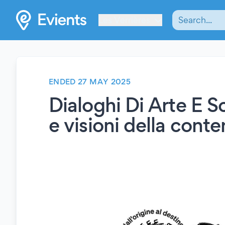
Les Verrières
ENDED 27 MAY 2025
Dialoghi Di Arte E S
e visioni della cont