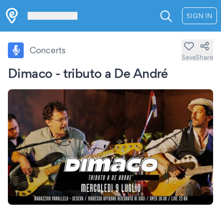
Les Verrières
SIGN IN
Concerts
Save
Share
Dimaco - tributo a De André