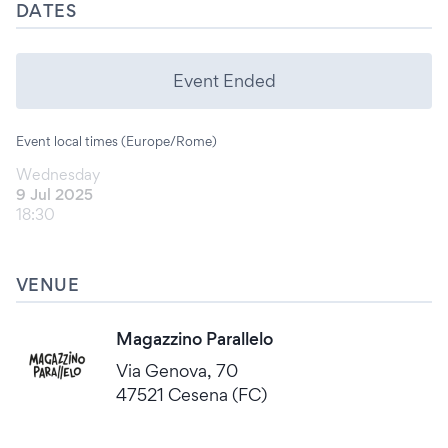
DATES
Event Ended
Event local times (Europe/Rome)
Wednesday
9 Jul 2025
18:30
VENUE
Magazzino Parallelo
Via Genova, 70
47521 Cesena (FC)