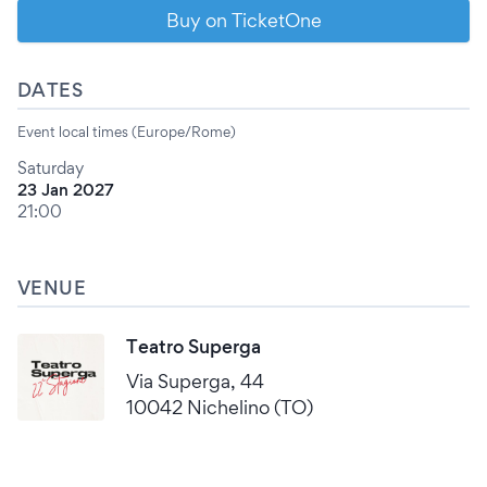
Buy on TicketOne
DATES
Event local times (Europe/Rome)
Saturday
23 Jan 2027
21:00
VENUE
Teatro Superga
Via Superga, 44
10042 Nichelino (TO)