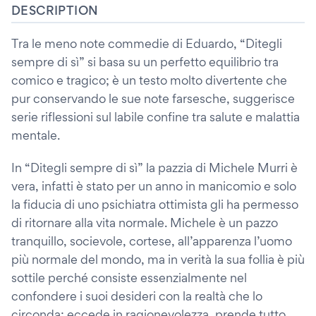
DESCRIPTION
Tra le meno note commedie di Eduardo, “Ditegli
sempre di sì” si basa su un perfetto equilibrio tra
comico e tragico; è un testo molto divertente che
pur conservando le sue note farsesche, suggerisce
serie riflessioni sul labile confine tra salute e malattia
mentale.
In “Ditegli sempre di sì” la pazzia di Michele Murri è
vera, infatti è stato per un anno in manicomio e solo
la fiducia di uno psichiatra ottimista gli ha permesso
di ritornare alla vita normale. Michele è un pazzo
tranquillo, socievole, cortese, all’apparenza l’uomo
più normale del mondo, ma in verità la sua follia è più
sottile perché consiste essenzialmente nel
confondere i suoi desideri con la realtà che lo
circonda; eccede in ragionevolezza, prende tutto