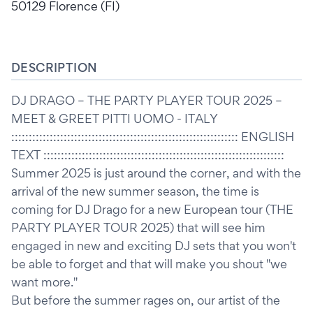
50129 Florence (FI)
DESCRIPTION
DJ DRAGO – THE PARTY PLAYER TOUR 2025 –
MEET & GREET PITTI UOMO - ITALY
::::::::::::::::::::::::::::::::::::::::::::::::::::::::::::::::: ENGLISH
TEXT :::::::::::::::::::::::::::::::::::::::::::::::::::::::::::::::::::::
Summer 2025 is just around the corner, and with the
arrival of the new summer season, the time is
coming for DJ Drago for a new European tour (THE
PARTY PLAYER TOUR 2025) that will see him
engaged in new and exciting DJ sets that you won't
be able to forget and that will make you shout "we
want more."
But before the summer rages on, our artist of the