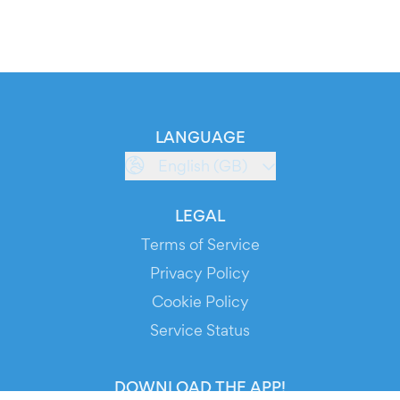
LANGUAGE
English (GB)
LEGAL
Terms of Service
Privacy Policy
Cookie Policy
Service Status
DOWNLOAD THE APP!