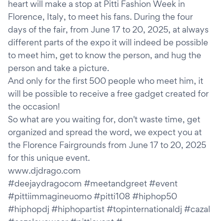
heart will make a stop at Pitti Fashion Week in
Florence, Italy, to meet his fans. During the four
days of the fair, from June 17 to 20, 2025, at always
different parts of the expo it will indeed be possible
to meet him, get to know the person, and hug the
person and take a picture.
And only for the first 500 people who meet him, it
will be possible to receive a free gadget created for
the occasion!
So what are you waiting for, don't waste time, get
organized and spread the word, we expect you at
the Florence Fairgrounds from June 17 to 20, 2025
for this unique event.
www.djdrago.com
#deejaydragocom #meetandgreet #event
#pittiimmagineuomo #pitti108 #hiphop50
#hiphopdj #hiphopartist #topinternationaldj #cazal