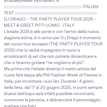
#cazaleyewear #pittievent #
::::::::::::::::::::::::::::::::::::::::::::::::::::::::::::::::: ITALIAN
TEXT :::::::::::::::::::::::::::::::::::::::::::::::::::::::::::::::::::::
DJ DRAGO – THE PARTY PLAYER TOUR 2025 –
MEET & GREET PITTI UOMO - ITALY
L’estate 2025 è alle porte e con l’arrivo della nuova
stagione estiva, è in arrivo per DJ Drago il momento
del nuovo tour europeo (THE PARTY PLAYER TOUR
2025) che lo vedrà impegnato in nuovi e
emozionanti dj set che non potrete dimenticare e
che vi faranno gridare “ne vogliamo di più”.
Ma prima che l’estate divampi il nostro artista del
cuore farà tappa alla Pitti Fashion Week di Firenze in
Italia, per incontrare i suoi fan. Durante i 4 giorni
della fiera, dal 17 al 20 giugno 2025, in punti sempre
diversi dell’expo sarà infatti possibile incontrarlo,
conoscere la persona, e abbracciare il personaggio,
scattare una foto.