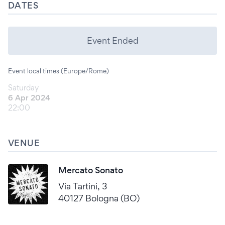
DATES
Event Ended
Event local times (Europe/Rome)
Saturday
6 Apr 2024
22:00
VENUE
Mercato Sonato
Via Tartini, 3
40127 Bologna (BO)