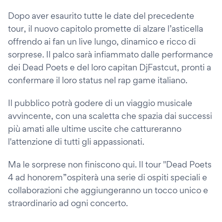
Dopo aver esaurito tutte le date del precedente
tour, il nuovo capitolo promette di alzare l’asticella
offrendo ai fan un live lungo, dinamico e ricco di
sorprese. Il palco sarà infiammato dalle performance
dei Dead Poets e del loro capitan DjFastcut, pronti a
confermare il loro status nel rap game italiano.
Il pubblico potrà godere di un viaggio musicale
avvincente, con una scaletta che spazia dai successi
più amati alle ultime uscite che cattureranno
l'attenzione di tutti gli appassionati.
Ma le sorprese non finiscono qui. Il tour "Dead Poets
4 ad honorem”ospiterà una serie di ospiti speciali e
collaborazioni che aggiungeranno un tocco unico e
straordinario ad ogni concerto.