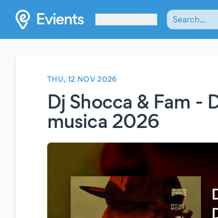
Les Verrières
THU, 12 NOV 2026
Dj Shocca & Fam - D
musica 2026