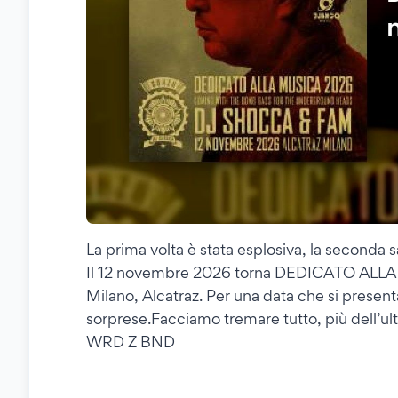
La prima volta è stata esplosiva, la seconda 
Il 12 novembre 2026 torna DEDICATO ALL
Milano, Alcatraz. Per una data che si present
sorprese.Facciamo tremare tutto, più dell’ult
WRD Z BND