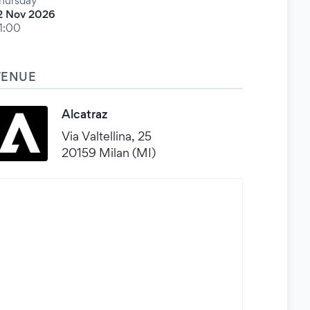
hursday
2 Nov 2026
1:00
VENUE
Alcatraz
Via Valtellina, 25
20159 Milan (MI)