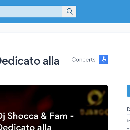
edicato alla
Concerts
E