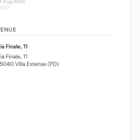
9 Aug 2025
8:00
VENUE
ia Finale, 11
ia Finale, 11
5040 Villa Estense (PD)