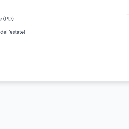
se (PD)
dell’estate!