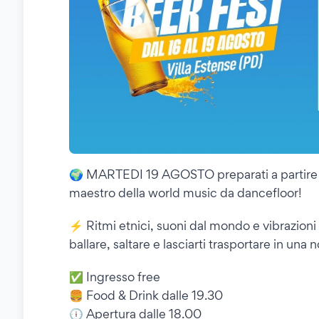
🌍 MARTEDI 19 AGOSTO preparati a partire 
maestro della world music da dancefloor!
⚡️ Ritmi etnici, suoni dal mondo e vibrazioni 
ballare, saltare e lasciarti trasportare in una 
✅ Ingresso free
🍔 Food & Drink dalle 19.30
🕕 Apertura dalle 18.00