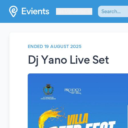
Les Verrières
ENDED 19 AUGUST 2025
Dj Yano Live Set