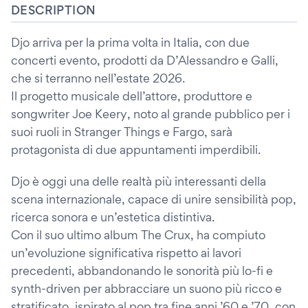
DESCRIPTION
Djo arriva per la prima volta in Italia, con due
concerti evento, prodotti da D’Alessandro e Galli,
che si terranno nell’estate 2026.
Il progetto musicale dell’attore, produttore e
songwriter Joe Keery, noto al grande pubblico per i
suoi ruoli in Stranger Things e Fargo, sarà
protagonista di due appuntamenti imperdibili.
Djo è oggi una delle realtà più interessanti della
scena internazionale, capace di unire sensibilità pop,
ricerca sonora e un’estetica distintiva.
Con il suo ultimo album The Crux, ha compiuto
un’evoluzione significativa rispetto ai lavori
precedenti, abbandonando le sonorità più lo-fi e
synth-driven per abbracciare un suono più ricco e
stratificato, ispirato al pop tra fine anni ’60 e ’70, con