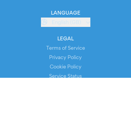
LANGUAGE
English (GB)
LEGAL
Terms of Service
Privacy Policy
Cookie Policy
Service Status
DOWNLOAD THE APP!