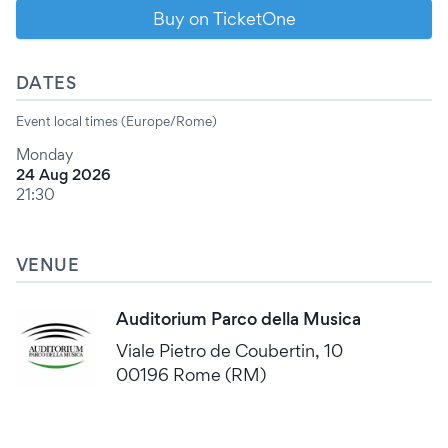
Buy on TicketOne
DATES
Event local times (Europe/Rome)
Monday
24 Aug 2026
21:30
VENUE
Auditorium Parco della Musica
Viale Pietro de Coubertin, 10
00196 Rome (RM)