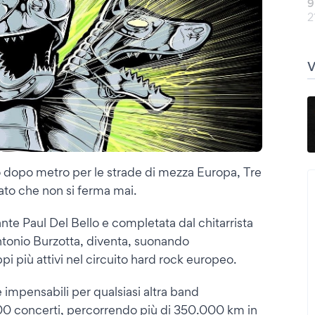
9
2
 dopo metro per le strade di mezza Europa, Tre
to che non si ferma mai.
nte Paul Del Bello e completata dal chitarrista
Antonio Burzotta, diventa, suonando
ppi più attivi nel circuito hard rock europeo.
e impensabili per qualsiasi altra band
0 concerti, percorrendo più di 350.000 km in