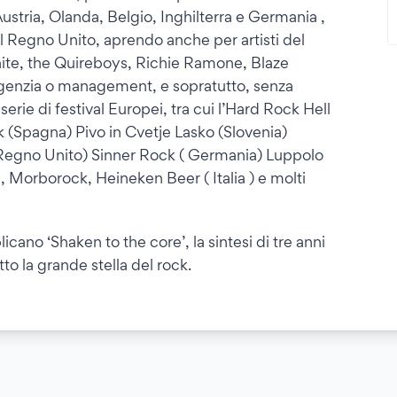
 Austria, Olanda, Belgio, Inghilterra e Germania ,
 Regno Unito, aprendo anche per artisti del
ite, the Quireboys, Richie Ramone, Blaze
agenzia o management, e sopratutto, senza
erie di festival Europei, tra cui l’Hard Rock Hell
 (Spagna) Pivo in Cvetje Lasko (Slovenia)
Regno Unito) Sinner Rock ( Germania) Luppolo
 Morborock, Heineken Beer ( Italia ) e molti
ano ‘Shaken to the core’, la sintesi di tre anni
to la grande stella del rock.