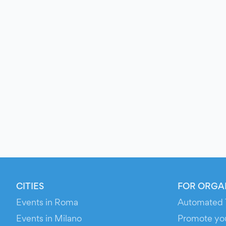
CITIES
FOR ORGA
Events in Roma
Automated 
Events in Milano
Promote yo