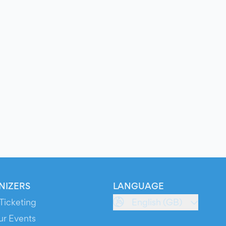
NIZERS
LANGUAGE
Ticketing
English (GB)
ur Events