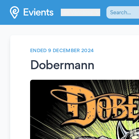
Les Verrières
ENDED 9 DECEMBER 2024
Dobermann