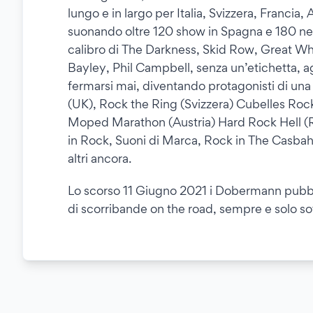
lungo e in largo per Italia, Svizzera, Francia,
suonando oltre 120 show in Spagna e 180 nel
calibro di The Darkness, Skid Row, Great Wh
Bayley, Phil Campbell, senza un’etichetta, 
fermarsi mai, diventando protagonisti di una s
(UK), Rock the Ring (Svizzera) Cubelles Rock
Moped Marathon (Austria) Hard Rock Hell (
in Rock, Suoni di Marca, Rock in The Casbah,
altri ancora.
Lo scorso 11 Giugno 2021 i Dobermann pubblic
di scorribande on the road, sempre e solo sot