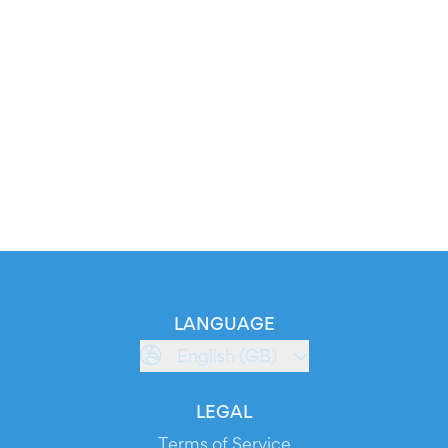
LANGUAGE
English (GB)
LEGAL
Terms of Service