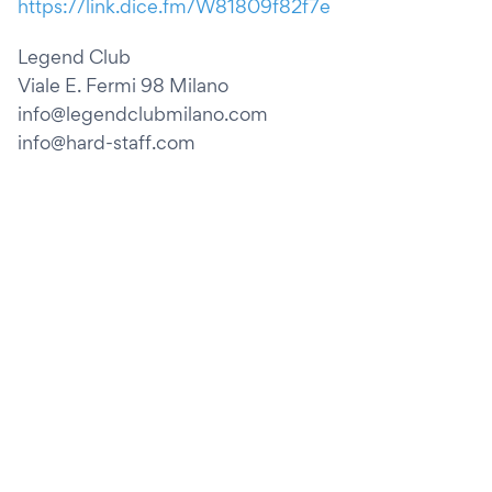
https://link.dice.fm/W81809f82f7e
Legend Club
Viale E. Fermi 98 Milano
info@legendclubmilano.com
info@hard-staff.com