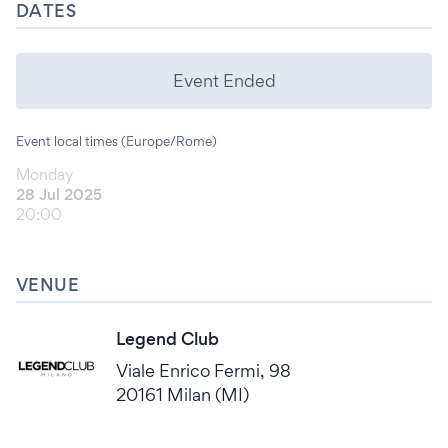
DATES
Event Ended
Event local times (Europe/Rome)
Monday
28 Jul 2025
20:00
VENUE
Legend Club
Viale Enrico Fermi, 98
20161 Milan (MI)