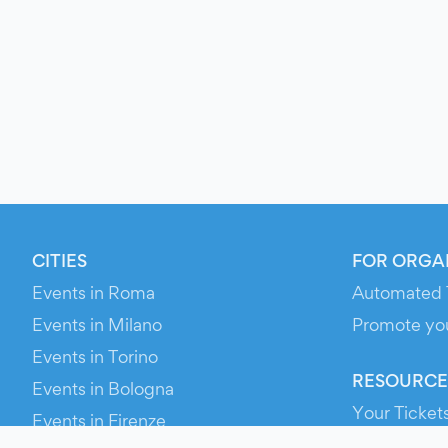
CITIES
FOR ORGA
Events in Roma
Automated 
Events in Milano
Promote yo
Events in Torino
RESOURCE
Events in Bologna
Your Ticket
Events in Firenze
Contact Us