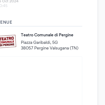
6 Oct 2024
0:45
VENUE
Teatro Comunale di Pergine
Piazza Garibaldi, 5G
38057 Pergine Valsugana (TN)