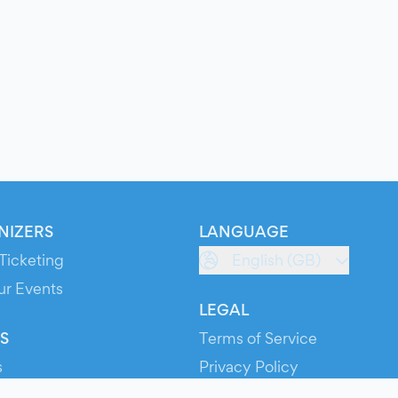
NIZERS
LANGUAGE
Ticketing
English (GB)
ur Events
LEGAL
S
Terms of Service
s
Privacy Policy
Cookie Policy