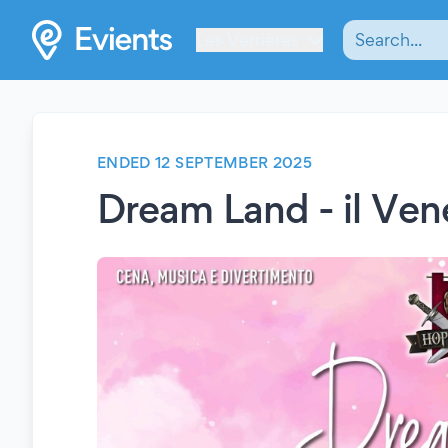
Les Verrières
ENDED 12 SEPTEMBER 2025
Dream Land - il Vene