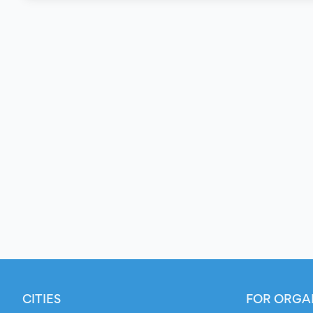
CITIES
FOR ORGA