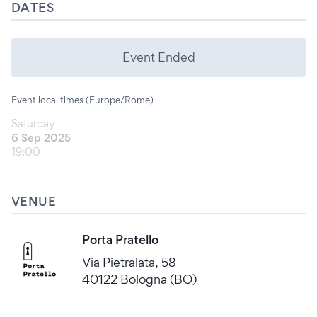
DATES
Event Ended
Event local times (Europe/Rome)
Saturday
6 Sep 2025
19:00
VENUE
Porta Pratello
Via Pietralata, 58
40122 Bologna (BO)