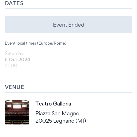
DATES
Event Ended
Event local times (Europe/Rome)
Saturday
5 Oct 2024
21:00
VENUE
Teatro Galleria
Piazza San Magno
20025 Legnano (MI)