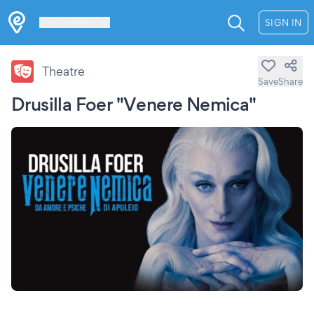
Les Verrières
SIGN IN
Theatre
Save
Share
Drusilla Foer "Venere Nemica"