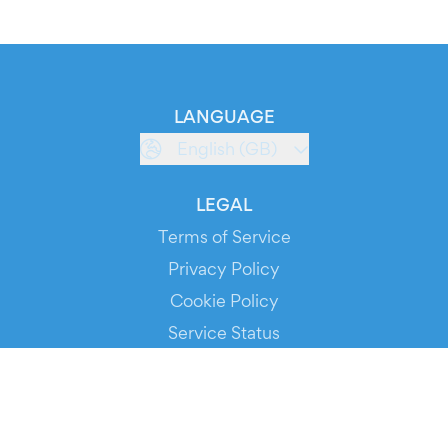
LANGUAGE
English (GB)
LEGAL
Terms of Service
Privacy Policy
Cookie Policy
Service Status
DOWNLOAD THE APP!