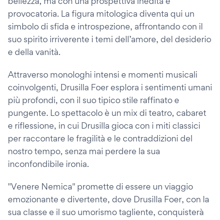
bellezza, ma con una prospettiva inedita e
provocatoria. La figura mitologica diventa qui un
simbolo di sfida e introspezione, affrontando con il
suo spirito irriverente i temi dell’amore, del desiderio
e della vanità.
Attraverso monologhi intensi e momenti musicali
coinvolgenti, Drusilla Foer esplora i sentimenti umani
più profondi, con il suo tipico stile raffinato e
pungente. Lo spettacolo è un mix di teatro, cabaret
e riflessione, in cui Drusilla gioca con i miti classici
per raccontare le fragilità e le contraddizioni del
nostro tempo, senza mai perdere la sua
inconfondibile ironia.
"Venere Nemica" promette di essere un viaggio
emozionante e divertente, dove Drusilla Foer, con la
sua classe e il suo umorismo tagliente, conquisterà