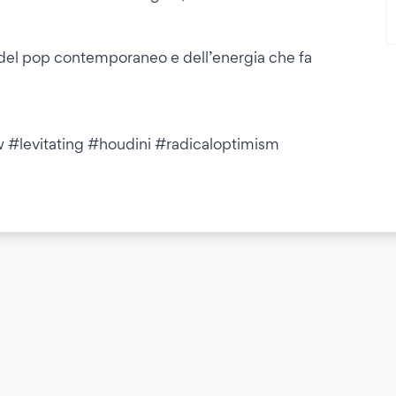
del pop contemporaneo e dell’energia che fa
 #levitating #houdini #radicaloptimism