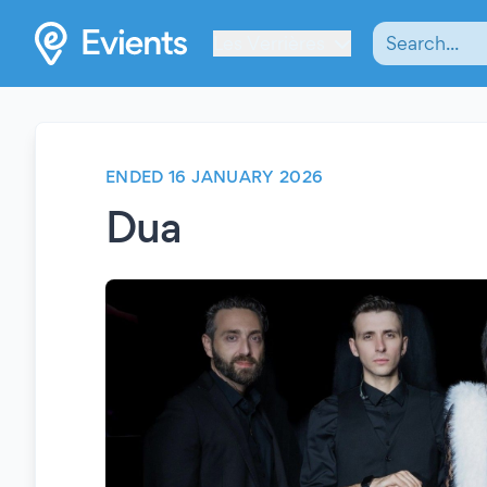
Les Verrières
ENDED 16 JANUARY 2026
Dua