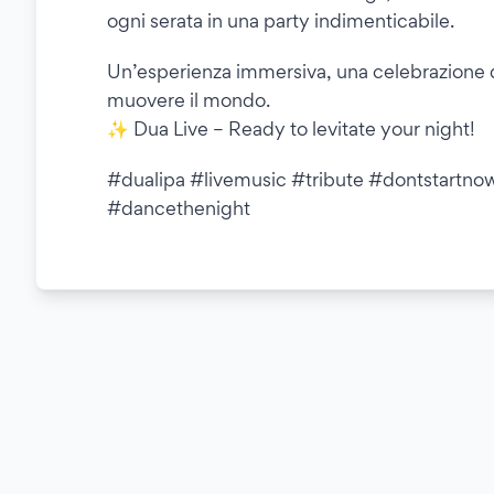
ogni serata in una party indimenticabile.
Un’esperienza immersiva, una celebrazione 
muovere il mondo.
✨ Dua Live – Ready to levitate your night!
#dualipa #livemusic #tribute #dontstartnow
#dancethenight