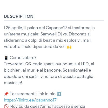
DESCRIPTION
l 25 aprile, il palco del Capanno17 si trasforma in
un’arena musicale: Samwell Dj vs. Discorats si
sfideranno a colpi di beat e mix esplosivi, ma il
verdetto finale dipenderà da voi! 🙌
📱 Come votare?
Troverete i QR code sparsi ovunque: sui LED, ai
bicchieri, ai muri e al bancone. Scansionateli e
decidete chi sarà il vincitore di questa battaglia
musicale!
📌 Tesseramenti: link in bio ➡️
https://linktr.ee/capanno17
🚫 Novità: da quest’anno l’accesso è senza