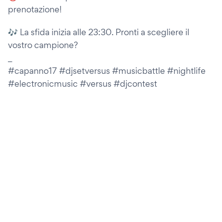
prenotazione!
🎶 La sfida inizia alle 23:30. Pronti a scegliere il
vostro campione?
_
#capanno17 #djsetversus #musicbattle #nightlife
#electronicmusic #versus #djcontest