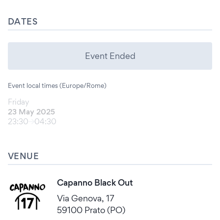
DATES
Event Ended
Event local times (Europe/Rome)
Friday
23 May 2025
23:30
04:30
VENUE
Capanno Black Out
Via Genova, 17
59100 Prato (PO)