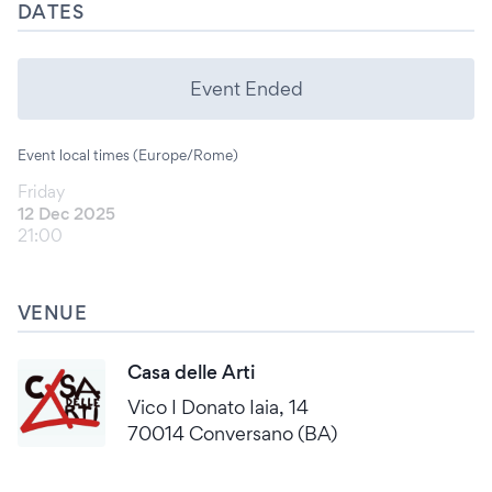
DATES
Event Ended
Event local times (Europe/Rome)
Friday
12 Dec 2025
21:00
VENUE
Casa delle Arti
Vico I Donato Iaia, 14
70014 Conversano (BA)