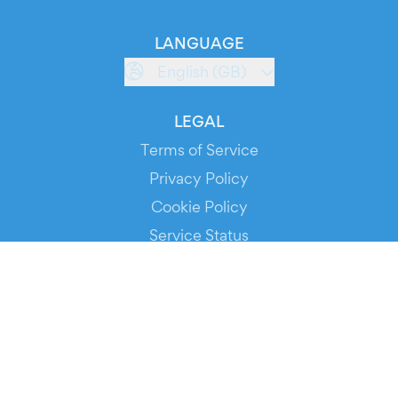
LANGUAGE
English (GB)
LEGAL
Terms of Service
Privacy Policy
Cookie Policy
Service Status
DOWNLOAD THE APP!