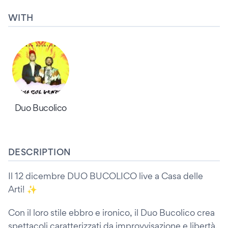
WITH
Duo Bucolico
DESCRIPTION
Il 12 dicembre DUO BUCOLICO live a Casa delle
Arti! ✨
Con il loro stile ebbro e ironico, il Duo Bucolico crea
spettacoli caratterizzati da improvvisazione e libertà,