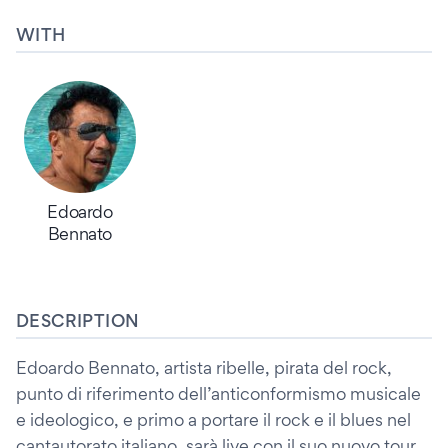
WITH
Edoardo
Bennato
DESCRIPTION
Edoardo Bennato, artista ribelle, pirata del rock,
punto di riferimento dell’anticonformismo musicale
e ideologico, e primo a portare il rock e il blues nel
cantautorato italiano, sarà live con il suo nuovo tour