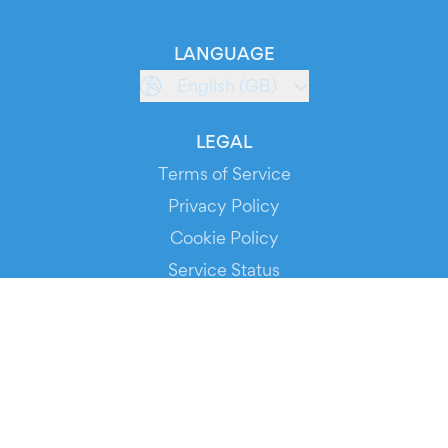
LANGUAGE
English (GB)
LEGAL
Terms of Service
Privacy Policy
Cookie Policy
Service Status
DOWNLOAD THE APP!