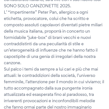
SONO SOLO CANZONETTE 2025.
L’ “impertinente” Peter Pan, allergico a ogni
etichetta, provocatore, colui che ha scritto e
composto assoluti capolavori diventati pietre miliari
della musica italiana, proporrà in concerto un
formidabile "juke-box" di brani vecchi e nuovi
contraddistinti da una peculiarità di stile e
un’eterogeneità di influenze che ne hanno fatto il
capostipite di una genia di irregolari della nostra
canzone.
Sul palco i temi da sempre a lui cari e più che mai
attuali: le contraddizioni della società, l’universo
femminile, l’attenzione per il mondo in cui viviamo; il
tutto accompagnato dalla sua pungente ironia
attualizzata ed esasperata fino al paradosso, tra
irriverenti provocazioni e inconfondibili melodie
che fanno ormai parte del nostro immaginario