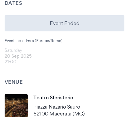
DATES
Event Ended
Event local times (Europe/Rome)
Saturday
20 Sep 2025
21:00
VENUE
Teatro Sferisterio
Piazza Nazario Sauro
62100 Macerata (MC)