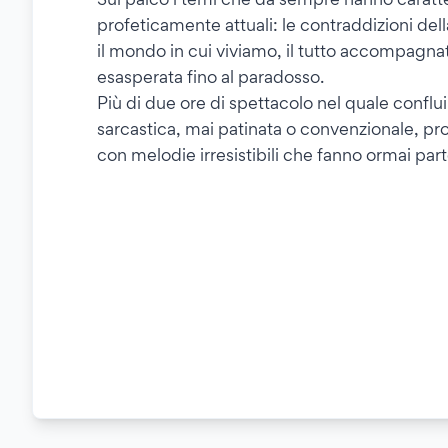
profeticamente attuali: le contraddizioni dell
il mondo in cui viviamo, il tutto accompagnat
esasperata fino al paradosso.
Più di due ore di spettacolo nel quale conflu
sarcastica, mai patinata o convenzionale, pro
con melodie irresistibili che fanno ormai par