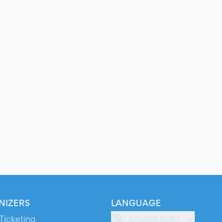
NIZERS
LANGUAGE
Ticketing
English (GB)