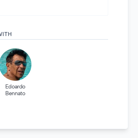
WITH
Edoardo
Bennato